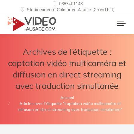
0687401143
Studio vidéo à Colmar en Alsace (Grand Est)
Archives de l’étiquette :
captation vidéo multicaméra et
diffusion en direct streaming
avec traduction simultanée
Vous êtes ici :
Accueil
Articles avec l’étiquette "captation vidéo multicaméra et
diffusion en direct streaming avec traduction simultanée"