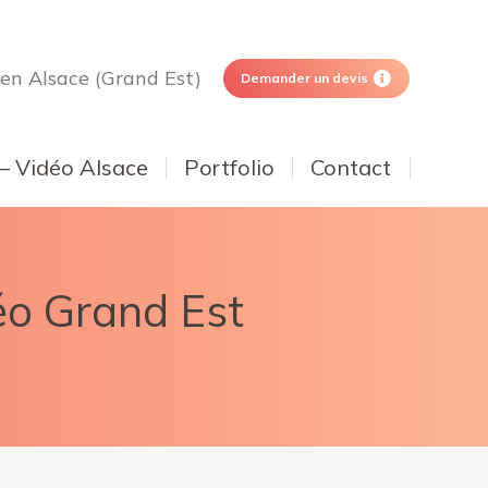
 en Alsace (Grand Est)
Demander un devis
 – Vidéo Alsace
Portfolio
Contact
éo Grand Est