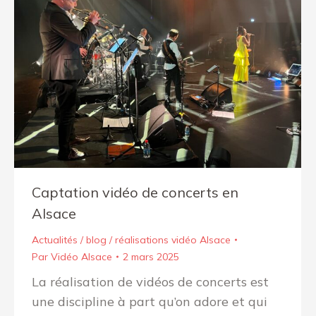
Captation vidéo de concerts en
Alsace
Actualités / blog / réalisations vidéo Alsace
Par
Vidéo Alsace
2 mars 2025
La réalisation de vidéos de concerts est
une discipline à part qu’on adore et qui