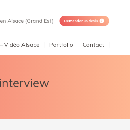
 en Alsace (Grand Est)
Demander un devis
 – Vidéo Alsace
Portfolio
Contact
 interview