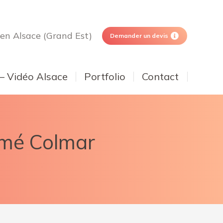
 en Alsace (Grand Est)
Demander un devis
 – Vidéo Alsace
Portfolio
Contact
lmé Colmar