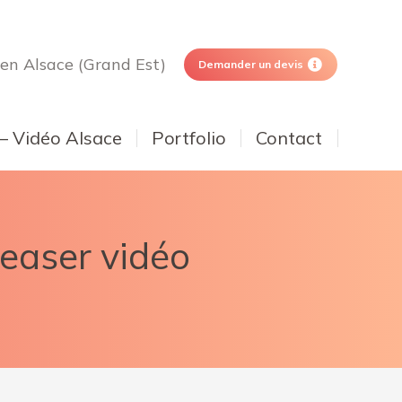
 en Alsace (Grand Est)
Demander un devis
 – Vidéo Alsace
Portfolio
Contact
teaser vidéo