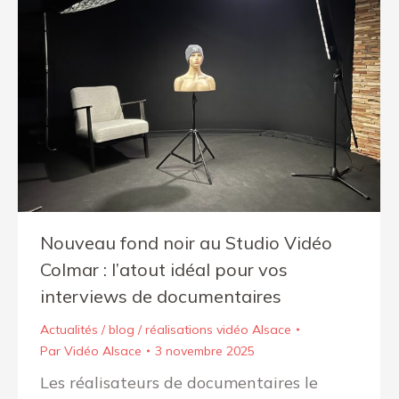
Nouveau fond noir au Studio Vidéo
Colmar : l’atout idéal pour vos
interviews de documentaires
Actualités / blog / réalisations vidéo Alsace
Par
Vidéo Alsace
3 novembre 2025
Les réalisateurs de documentaires le