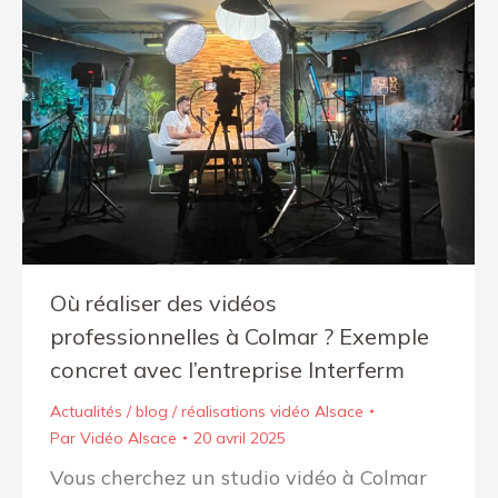
Où réaliser des vidéos
professionnelles à Colmar ? Exemple
concret avec l’entreprise Interferm
Actualités / blog / réalisations vidéo Alsace
Par
Vidéo Alsace
20 avril 2025
Vous cherchez un studio vidéo à Colmar