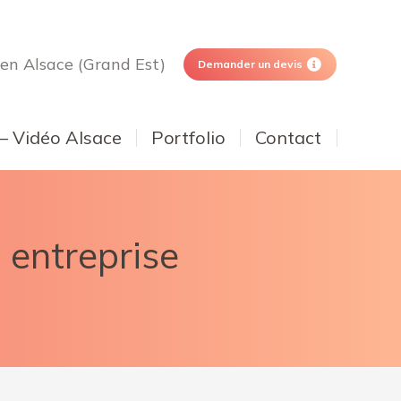
 en Alsace (Grand Est)
Demander un devis
 – Vidéo Alsace
Portfolio
Contact
 entreprise